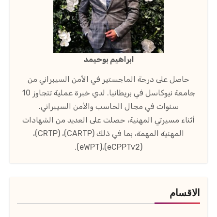
ابراهيم بوحيمد
حاصل على درجة الماجستير في الأمن السيبراني من
جامعة نيوكاسل في بريطانيا. لدي خبرة عملية تتجاوز 10
سنوات في مجال الحاسب والأمن السيبراني.
أثناء مسيرتي المهنية، حصلت على العديد من الشهادات
المهنية المهمة، بما في ذلك (CARTP)، (CRTP)،
(eCPPTv2)،(eWPT).
الاقسام